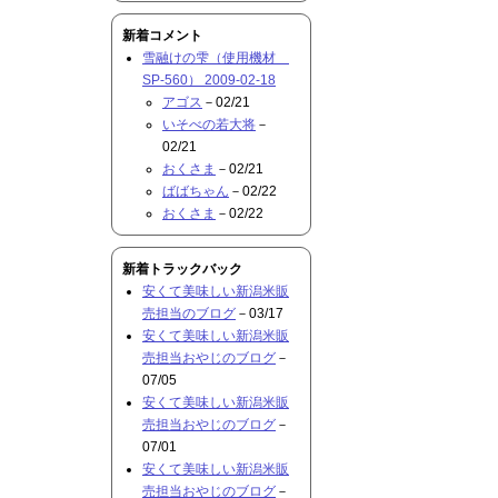
新着コメント
雪融けの雫（使用機材
SP-560） 2009-02-18
アゴス
－02/21
いそべの若大将
－
02/21
おくさま
－02/21
ばばちゃん
－02/22
おくさま
－02/22
新着トラックバック
安くて美味しい新潟米販
売担当のブログ
－03/17
安くて美味しい新潟米販
売担当おやじのブログ
－
07/05
安くて美味しい新潟米販
売担当おやじのブログ
－
07/01
安くて美味しい新潟米販
売担当おやじのブログ
－