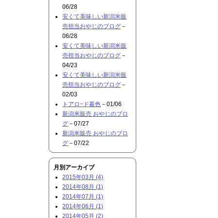
06/28
安くて美味しい新潟米販
売担当おやじのブログ
－
06/28
安くて美味しい新潟米販
売担当おやじのブログ
－
04/23
安くて美味しい新潟米販
売担当おやじのブログ
－
02/03
トアロ−ド暮色
－01/06
新潟米販売 おやじのブロ
グ
－07/27
新潟米販売 おやじのブロ
グ
－07/22
月別アーカイブ
2015年03月 (4)
2014年08月 (1)
2014年07月 (1)
2014年06月 (1)
2014年05月 (2)