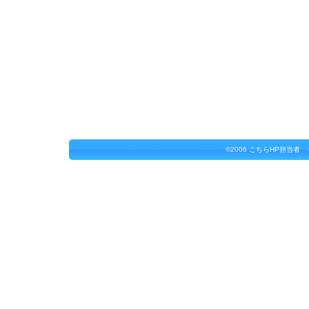
©2006
こちらHP担当者 