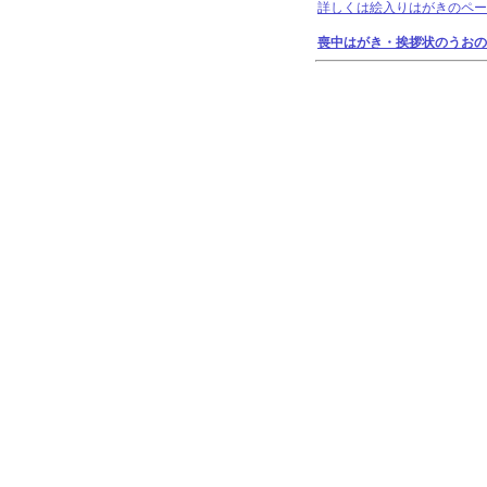
詳しくは絵入りはがきのペー
喪中はがき・挨拶状のうおの