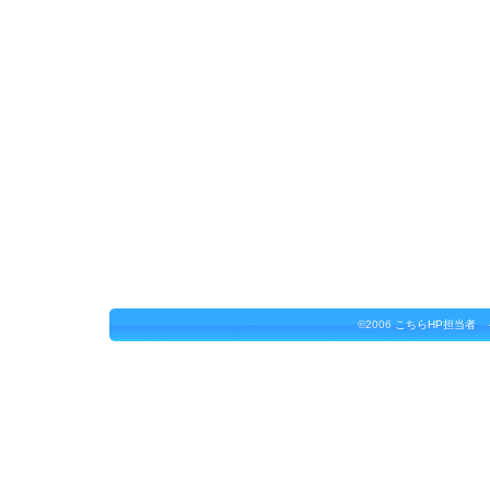
©2006
こちらHP担当者 