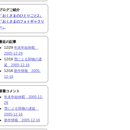
ブログご紹介
「おくさまのひとりごと2」
「おくさまのフォトギャラリ
ー」
最近の記事
12/29
年末年始休暇
2005-12-29
12/16
雪による荷物の遅
延 2005-12-16
12/16
新作情報 2005-
12-16
新着コメント
年末年始休暇 2005-12-
29
雪による荷物の遅延
2005-12-16
新作情報 2005-12-16