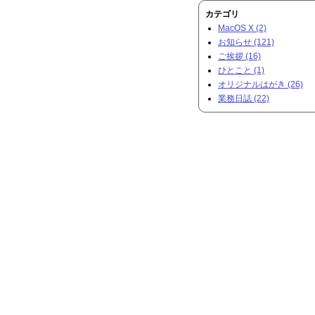
カテゴリ
MacOS X (2)
お知らせ (121)
ご挨拶 (16)
ひとこと (1)
オリジナルはがき (26)
業務日誌 (22)