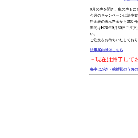
9月の声を聞き、虫の声もに
今月のキャンペーンは法事案
料金表の表示料金から300
期間はH20年9月30日ご
い。
ご注文をお待ちいたしており
法事案内状はこちら
－現在は終了して
喪中はがき・挨拶状のうおの