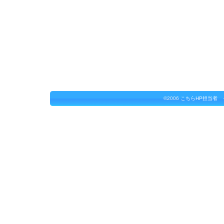
©2006
こちらHP担当者 