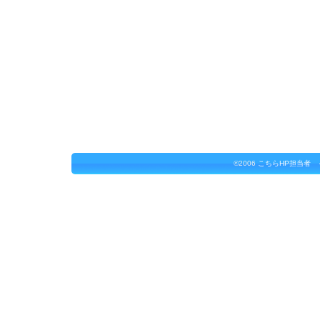
©2006
こちらHP担当者 