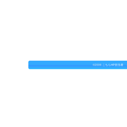
©2006
こちらHP担当者 