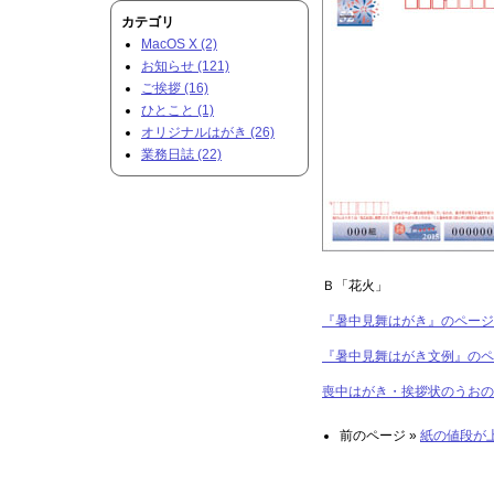
カテゴリ
MacOS X (2)
お知らせ (121)
ご挨拶 (16)
ひとこと (1)
オリジナルはがき (26)
業務日誌 (22)
Ｂ「花火」
『暑中見舞はがき』のページ
『暑中見舞はがき文例』のペ
喪中はがき・挨拶状のうおの
前のページ »
紙の値段が上が