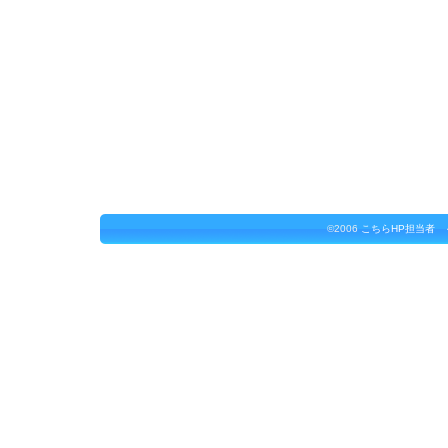
©2006
こちらHP担当者 