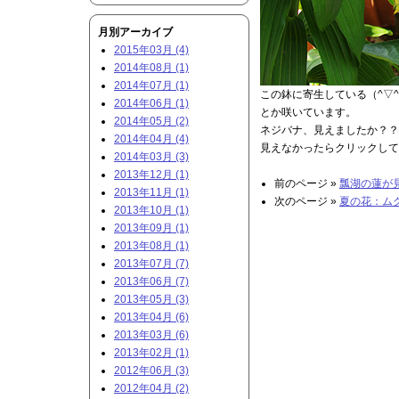
月別アーカイブ
2015年03月 (4)
2014年08月 (1)
2014年07月 (1)
この鉢に寄生している（^▽
2014年06月 (1)
とか咲いています。
2014年05月 (2)
ネジバナ、見えましたか？？
2014年04月 (4)
見えなかったらクリックして
2014年03月 (3)
2013年12月 (1)
前のページ »
瓢湖の蓮が見頃
2013年11月 (1)
次のページ »
夏の花：ムクゲ
2013年10月 (1)
2013年09月 (1)
2013年08月 (1)
2013年07月 (7)
2013年06月 (7)
2013年05月 (3)
2013年04月 (6)
2013年03月 (6)
2013年02月 (1)
2012年06月 (3)
2012年04月 (2)