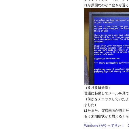
れが原因なのか？動きが遅く
（９月５日撮影）
普通に起動してメールを見て
（何かをチェックしていたよ
ました）
はたまた、突然画面が消えた
もう末期症状かと思えるくら
Windows7がやってきた！ 2