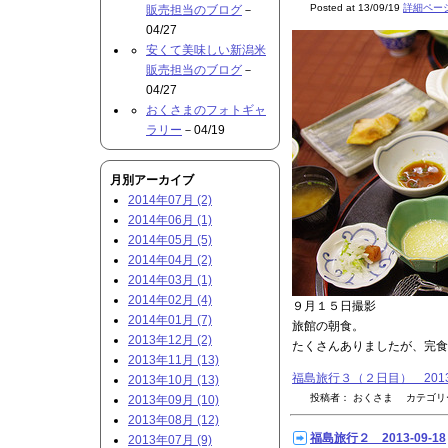
Posted at 13/09/19
詳細ペー
販売担当のブログ
－
04/27
安くて美味しい新潟米
販売担当のブログ
－
04/27
おくさまのフォトギャ
ラリー
－04/19
月別アーカイブ
2014年07月 (2)
2014年06月 (1)
2014年05月 (5)
2014年04月 (2)
2014年03月 (1)
2014年02月 (4)
９月１５日撮影
2014年01月 (7)
旅館の朝食。
2013年12月 (2)
たくさんありましたが、完食
2013年11月 (13)
福島旅行３（２日目） 2013
2013年10月 (13)
投稿者： おくさま カテゴ
2013年09月 (10)
2013年08月 (12)
福島旅行２ 2013-09-18
2013年07月 (9)