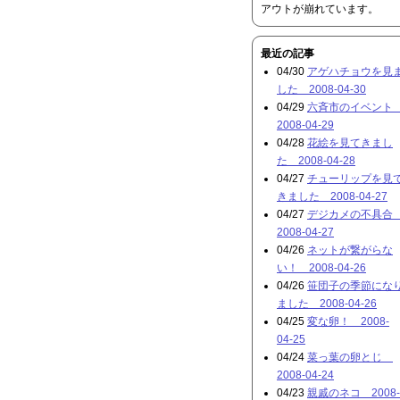
アウトが崩れています。
最近の記事
04/30
アゲハチョウを見
した 2008-04-30
04/29
六斉市のイベン
2008-04-29
04/28
花絵を見てきまし
た 2008-04-28
04/27
チューリップを見
きました 2008-04-27
04/27
デジカメの不具
2008-04-27
04/26
ネットが繋がらな
い！ 2008-04-26
04/26
笹団子の季節にな
ました 2008-04-26
04/25
変な卵！ 2008-
04-25
04/24
菜っ葉の卵とじ
2008-04-24
04/23
親戚のネコ 2008-