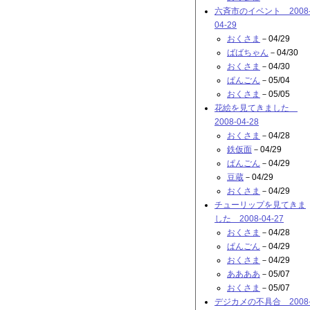
六斉市のイベント 2008
04-29
おくさま
－04/29
ばばちゃん
－04/30
おくさま
－04/30
ぱんごん
－05/04
おくさま
－05/05
花絵を見てきました
2008-04-28
おくさま
－04/28
鉄仮面
－04/29
ぱんごん
－04/29
豆蔵
－04/29
おくさま
－04/29
チューリップを見てきま
した 2008-04-27
おくさま
－04/28
ぱんごん
－04/29
おくさま
－04/29
ああああ
－05/07
おくさま
－05/07
デジカメの不具合 2008