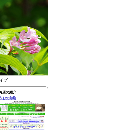
カイブ
お店の紹介
うおの印刷