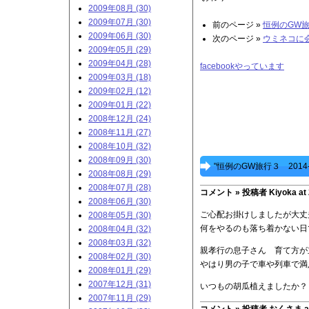
2009年08月 (30)
2009年07月 (30)
前のページ »
恒例のGW旅行
2009年06月 (30)
次のページ »
ウミネコに会い
2009年05月 (29)
2009年04月 (28)
facebookやっています
2009年03月 (18)
2009年02月 (12)
2009年01月 (22)
2008年12月 (24)
2008年11月 (27)
2008年10月 (32)
2008年09月 (30)
"恒例のGW旅行３ 2014-
2008年08月 (29)
2008年07月 (28)
コメント »
投稿者 Kiyoka at 2
2008年06月 (30)
ご心配お掛けしましたが大丈
2008年05月 (30)
何をやるのも落ち着かない日
2008年04月 (32)
2008年03月 (32)
親孝行の息子さん 育て方が
2008年02月 (30)
やはり男の子で車や列車で満
2008年01月 (29)
2007年12月 (31)
いつもの胡瓜植えましたか？
2007年11月 (29)