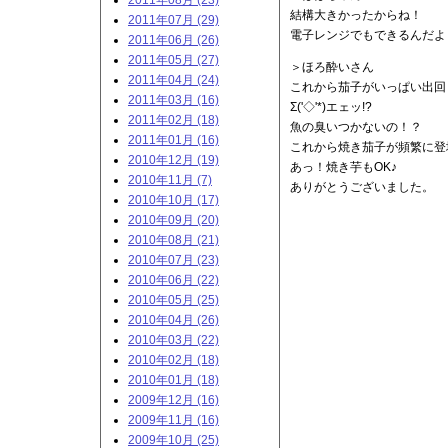
2011年08月 (23)
結構大きかったからね！
2011年07月 (29)
電子レンジでもできるんだよ
2011年06月 (26)
2011年05月 (27)
＞ほろ酔いさん
2011年04月 (24)
これから茄子がいっぱい出回
2011年03月 (16)
Σ('◇'*)エェッ!?
2011年02月 (18)
魚の臭いつかないの！？
2011年01月 (16)
これから焼き茄子が頻繁に登
2010年12月 (19)
あっ！焼き芋もOK♪
2010年11月 (7)
ありがとうございました。
2010年10月 (17)
2010年09月 (20)
2010年08月 (21)
2010年07月 (23)
2010年06月 (22)
2010年05月 (25)
2010年04月 (26)
2010年03月 (22)
2010年02月 (18)
2010年01月 (18)
2009年12月 (16)
2009年11月 (16)
2009年10月 (25)